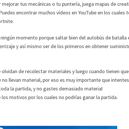
ar mejorar tus mecánicas o tu puntería, juega mapas de creat
. Puedes encontrar muchos vídeos en YouTube en los cuales t
rtnite.
en ningún momento porque saltar bien del autobús de batalla 
errizaje y así mismo ser de los primeros en obtener suminist
 olvidan de recolectar materiales y luego cuando tienen que
e no llevan material, por eso es muy importante que intente
 toda la partida, y no gastes demasiado material
os motivos por los cuales no podrías ganar la partida.