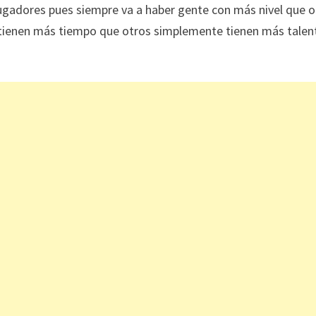
ugadores pues siempre va a haber gente con más nivel que o
tienen más tiempo que otros simplemente tienen más talen