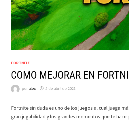
FORTNITE
COMO MEJORAR EN FORTNI
por
alex
5 de abril de 2021
Fortnite sin duda es uno de los juegos al cual juega m
gran jugabilidad y los grandes momentos que te hace p