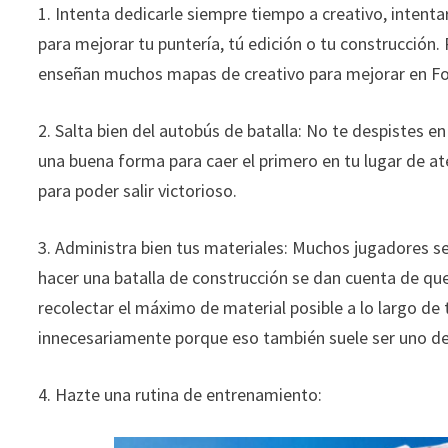
1. Intenta dedicarle siempre tiempo a creativo, intent
para mejorar tu puntería, tú edición o tu construcción
enseñan muchos mapas de creativo para mejorar en Fo
2. Salta bien del autobús de batalla: No te despistes 
una buena forma para caer el primero en tu lugar de at
para poder salir victorioso.
3. Administra bien tus materiales: Muchos jugadores se
hacer una batalla de construcción se dan cuenta de qu
recolectar el máximo de material posible a lo largo de
innecesariamente porque eso también suele ser uno de l
4. Hazte una rutina de entrenamiento: