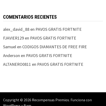
COMENTARIOS RECIENTES
alex_david_88
en
PAVOS GRATIS FORTNITE
FJAVIER129
en
PAVOS GRATIS FORTNITE
Samuel
en
CODIGOS DIAMANTES DE FREE FIRE
Anderson
en
PAVOS GRATIS FORTNITE
ALTANERO0811
en
PAVOS GRATIS FORTNITE
Copyright © 2026
Recompensas Premios
. Funciona con
WordPress
y
Bam
.