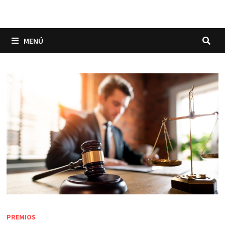
MENÚ
PREMIOS