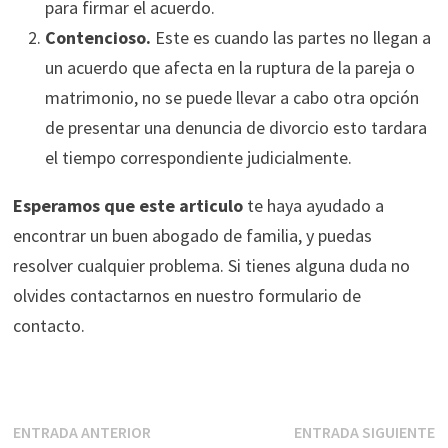
para firmar el acuerdo.
Contencioso.
Este es cuando las partes no llegan a
un acuerdo que afecta en la ruptura de la pareja o
matrimonio, no se puede llevar a cabo otra opción
de presentar una denuncia de divorcio esto tardara
el tiempo correspondiente judicialmente.
Esperamos que este articulo
te haya ayudado a
encontrar un buen abogado de familia, y puedas
resolver cualquier problema. Si tienes alguna duda no
olvides contactarnos en nuestro formulario de
contacto.
Navegación
Entrada
E
ENTRADA ANTERIOR
ENTRADA SIGUIENTE