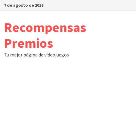
Saltar
7 de agosto de 2026
al
contenido
Recompensas
Premios
Tu mejor página de videojuegos