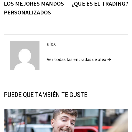
anterior:
s
LOS MEJORES MANDOS
¿QUE ES EL TRADING?
de
PERSONALIZADOS
entradas
alex
Ver todas las entradas de alex →
PUEDE QUE TAMBIÉN TE GUSTE