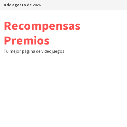
Saltar
8 de agosto de 2026
al
contenido
Recompensas
Premios
Tu mejor página de videojuegos