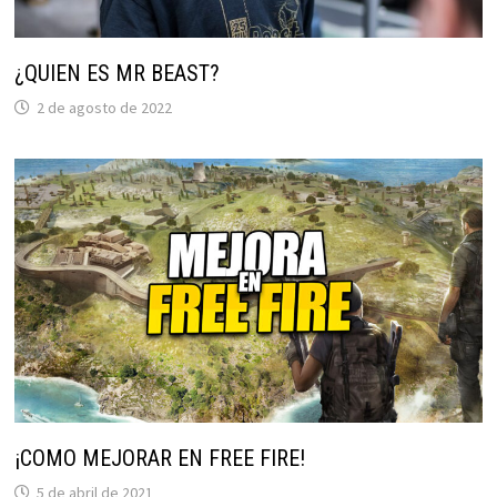
¿QUIEN ES MR BEAST?
2 de agosto de 2022
¡COMO MEJORAR EN FREE FIRE!
5 de abril de 2021