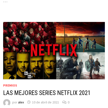
…
PREMIOS
LAS MEJORES SERIES NETFLIX 2021
por
alex
10 de abril de 2021
0