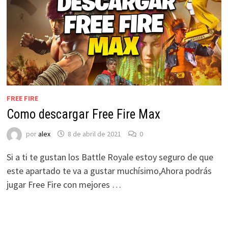
FREE FIRE
Como descargar Free Fire Max
por
alex
8 de abril de 2021
0
Si a ti te gustan los Battle Royale estoy seguro de que
este apartado te va a gustar muchísimo,Ahora podrás
jugar Free Fire con mejores …