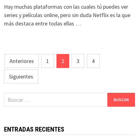
Hay muchas plataformas con las cuales tú puedes ver
series y películas online, pero sin duda Netflix es la que
más destaca entre todas ellas …
Paginación
Anteriores
1
2
3
4
de
Siguientes
entradas
Buscar:
ENTRADAS RECIENTES