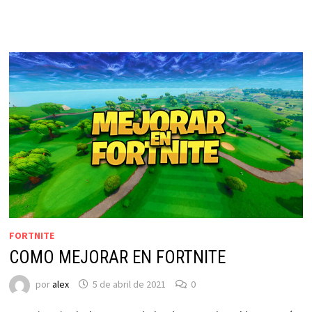
FORTNITE
COMO MEJORAR EN FORTNITE
por
alex
5 de abril de 2021
0