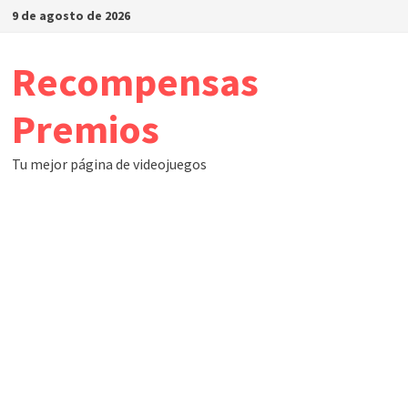
Saltar
9 de agosto de 2026
al
contenido
Recompensas
Premios
Tu mejor página de videojuegos